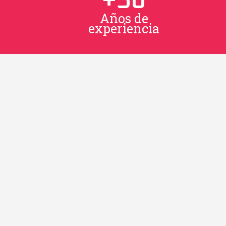
+
50
Años de
experiencia