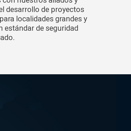
on nuestros aliados y
l desarrollo de proyectos
para localidades grandes y
 estándar de seguridad
cado.