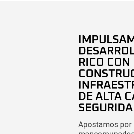
IMPULSAM
DESARROL
RICO CON 
CONSTRUC
INFRAEST
DE ALTA C
SEGURIDA
Apostamos por e