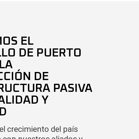
OS EL
LO DE PUERTO
LA
CIÓN DE
RUCTURA PASIVA
ALIDAD Y
D
l crecimiento del país