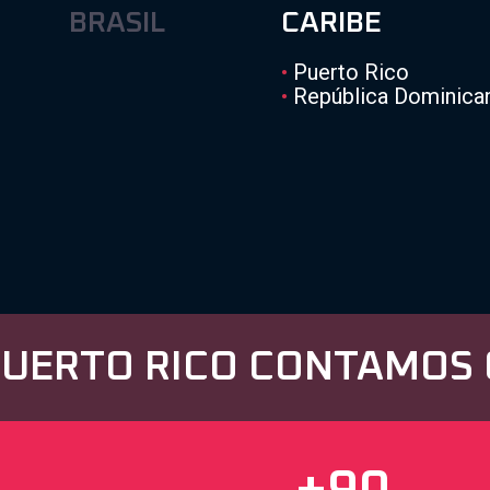
BRASIL
CARIBE
•
Puerto Rico
•
República Dominica
PUERTO RICO CONTAMOS 