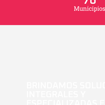
70
Municipio
BRINDAMOS SOLU
INTEGRALES Y
ESPECIALIZADAS 