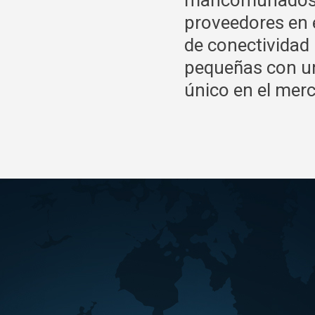
mancomunados c
proveedores en e
de conectividad 
pequeñas con un
único en el mer